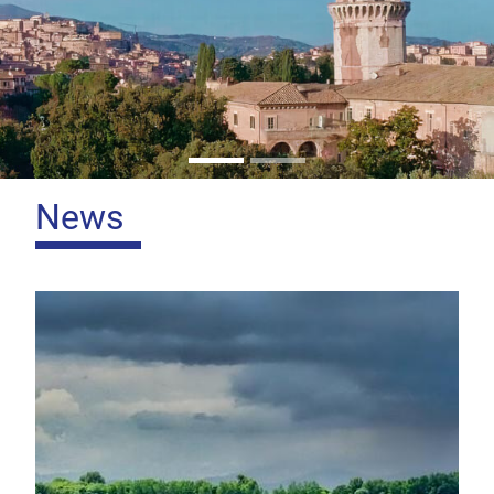
Home
News