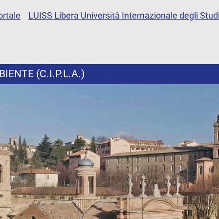
ortale
LUISS Libera Università Internazionale degli Studi
ENTE (C.I.P.L.A.)