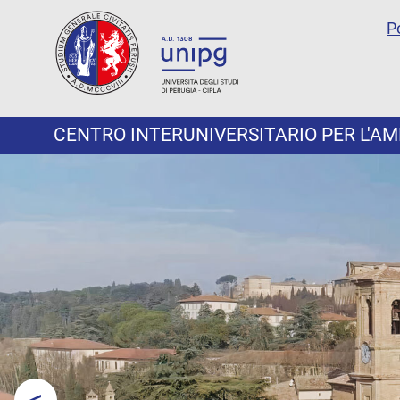
P
CENTRO INTERUNIVERSITARIO PER L'AMBI
<