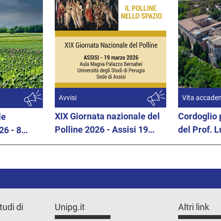
Avvisi
Vita accade
XIX Giornata nazionale del
Cordoglio 
le
Polline 2026 - Assisi 19
del Prof. L
26 - 8
marzo 2026
tudi di
Unipg.it
Altri link