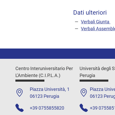
Dati ulteriori
Verbali Giunta
Verbali Assembl
Centro Interuniversitario Per
Università degli S
L'Ambiente (C.I.P.L.A.)
Perugia
Piazza Università, 1
Piazza Unive
06123 Perugia
06123 Perug
+39 0755855820
+39 075585