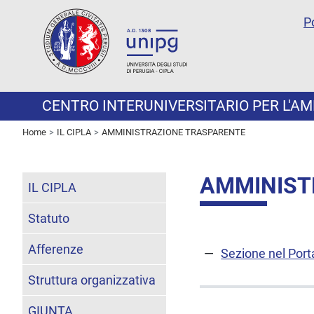
P
CENTRO INTERUNIVERSITARIO PER L'AMBI
Home
IL CIPLA
AMMINISTRAZIONE TRASPARENTE
AMMINIST
IL CIPLA
Statuto
Afferenze
Sezione nel Port
Struttura organizzativa
GIUNTA