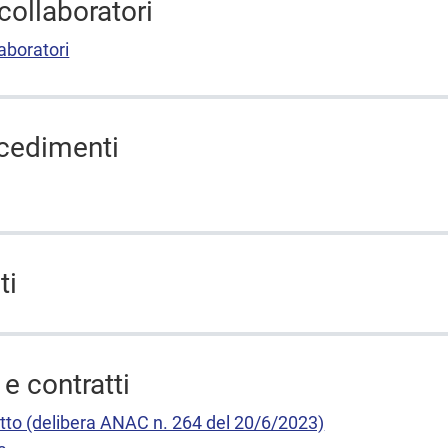
collaboratori
aboratori
ocedimenti
ti
 e contratti
tto (delibera ANAC n. 264 del 20/6/2023)