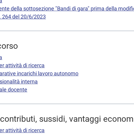
a
nte della sottosezione "Bandi di gara" prima della modif
. 264 del 20/6/2023
corso
a
r attività di ricerca
rative incarichi lavoro autonomo
sionalità interna
nale docente
contributi, sussidi, vantaggi econom
r attività di ricerca