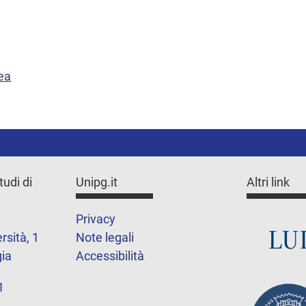
ea
tudi di
Unipg.it
Altri link
Privacy
rsità, 1
Note legali
ia
Accessibilità
1