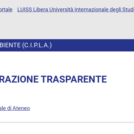
ortale
LUISS Libera Università Internazionale degli Studi
ENTE (C.I.P.L.A.)
RAZIONE TRASPARENTE
ale di Ateneo