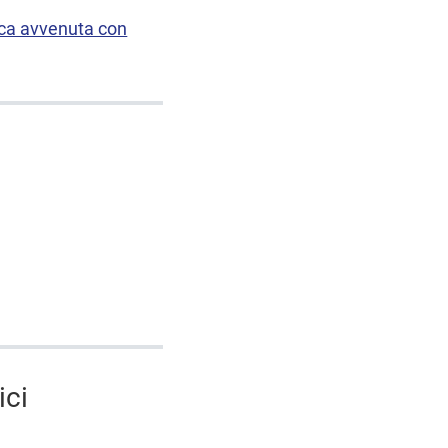
ica avvenuta con
ici