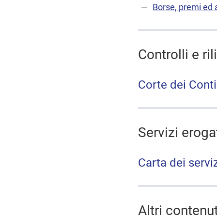
Borse, premi ed al
Controlli e ri
Corte dei Conti
Servizi eroga
Carta dei servi
Altri contenut