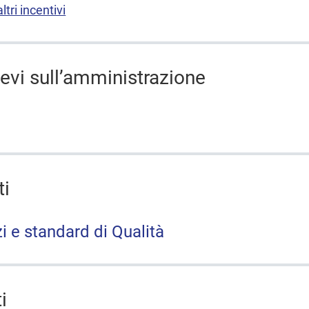
tri incentivi
lievi sull’amministrazione
ti
zi e standard di Qualità
i