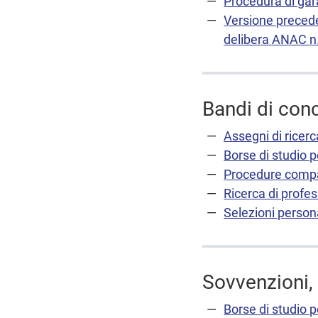
Procedura di gar
Versione precede
delibera ANAC n
Bandi di con
Assegni di ricerc
Borse di studio pe
Procedure compa
Ricerca di profes
Selezioni perso
Sovvenzioni, 
Borse di studio pe