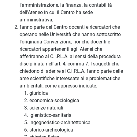
l'amministrazione, la finanza, la contabilità
dell'Ateneo in cui il Centro ha sede
amministrativa;
fanno parte del Centro docenti e ricercatori che
operano nelle Università che hanno sottoscritto
l'originaria Convenzione, nonché docenti e
ricercatori appartenenti agli Atenei che
afferiranno al C.I.P.L.A. ai sensi della procedura
disciplinata nell'art. 4, comma 7. I soggetti che
chiedono di aderire al C.I.P.L.A. fanno parte delle
aree scientifiche interessate alle problematiche
ambientali, come appresso indicate:
giuridica
economica-sociologica
scienze naturali
igienistico-sanitaria
ingegneristico-architettonica
storico-archeologica