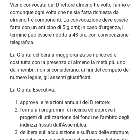
Viene convocata dal Direttore almeno tre volte l'anno e
comunque ogni volta che ne sia fatta richiesta da
almeno tre componenti. La convocazione deve essere
fatta con un anticipo di 5 giorni; in caso d'urgenza, il
termine può essere ridotto a 48 ore, con convocazione
telegrafica.
La Giunta delibera a maggioranza semplice ed è
costituita con la presenza di almeno la metà più uno
dei membri; non si considerano, ai fini del computo del
numero legale, gli assenti giustificati.
La Giunta Esecutiva:
approva le relazioni annuali del Direttore;
formula i programmi di ricerca ed approva i
progetti di utilizzazione del fondi nell'ambito degli
indirizzi fissati dall'Assemblea;
delibera sull'acquisizione e sull'uso delle strutture,
nonché cura la gestione del personale distaccato