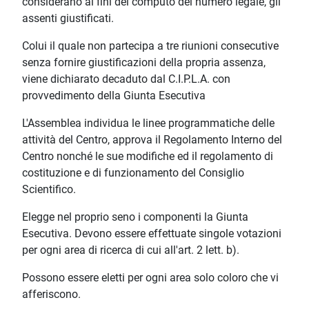
considerano ai fini del computo del numero legale, gli
assenti giustificati.
Colui il quale non partecipa a tre riunioni consecutive
senza fornire giustificazioni della propria assenza,
viene dichiarato decaduto dal C.I.P.L.A. con
provvedimento della Giunta Esecutiva
L'Assemblea individua le linee programmatiche delle
attività del Centro, approva il Regolamento Interno del
Centro nonché le sue modifiche ed il regolamento di
costituzione e di funzionamento del Consiglio
Scientifico.
Elegge nel proprio seno i componenti la Giunta
Esecutiva. Devono essere effettuate singole votazioni
per ogni area di ricerca di cui all'art. 2 lett. b).
Possono essere eletti per ogni area solo coloro che vi
afferiscono.