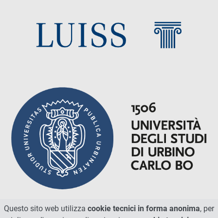
Amministrazione trasparente
Questo sito web utilizza
cookie tecnici in forma anonima
, per